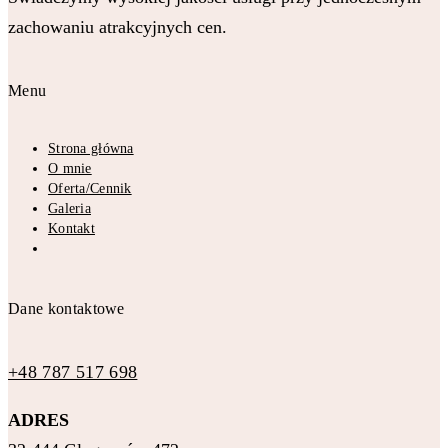
zachowaniu atrakcyjnych cen.
Menu
Strona główna
O mnie
Oferta/Cennik
Galeria
Kontakt
Dane kontaktowe
+48 787 517 698
ADRES