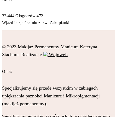
32-444 Głogoczów 472
Wjazd bezpośrednio z tzw. Zakopianki
© 2023 Makijaż Permanentny Manicure Kateryna
Stachura. Realizacja:
Wojoweb
O nas
Specjalizujemy się przede wszystkim w zabiegach
upiększania paznokci Manicure i Mikropigmentacji
(makijaż permanentny).
Świadczymy wysokiej jakości usługi przy jednoczesnym