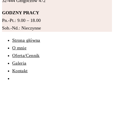
32-444 Głogoczów 472
GODZNY PRACY
Pn.-Pt.: 9.00 – 18.00
Sob.-Nd.: Nieczynne
Strona główna
O mnie
Oferta/Cennik
Galeria
Kontakt